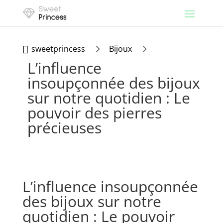
5
5
sweetprincess
Bijoux

L’influence
insoupçonnée des bijoux
sur notre quotidien : Le
pouvoir des pierres
précieuses
L’influence insoupçonnée
des bijoux sur notre
quotidien : Le pouvoir