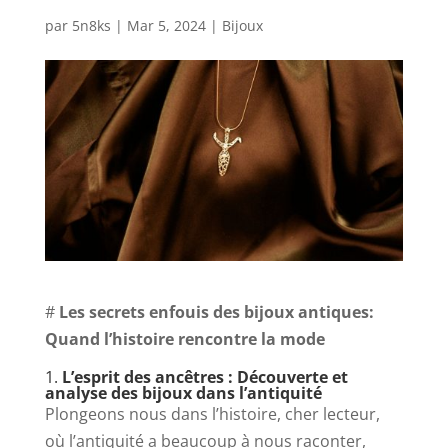
par
5n8ks
|
Mar 5, 2024
|
Bijoux
#
Les secrets enfouis des bijoux antiques:
Quand l’histoire rencontre la mode
1.
L’esprit des ancêtres : Découverte et
analyse des bijoux dans l’antiquité
Plongeons nous dans l’histoire, cher lecteur,
où l’antiquité a beaucoup à nous raconter,