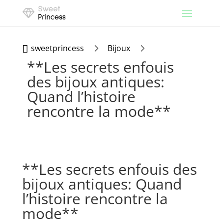
5
5
sweetprincess
Bijoux

**Les secrets enfouis
des bijoux antiques:
Quand l’histoire
rencontre la mode**
**Les secrets enfouis des
bijoux antiques: Quand
l’histoire rencontre la
mode**