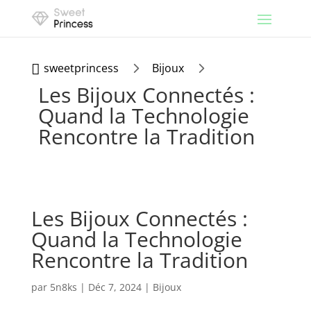
5
5
sweetprincess
Bijoux

Les Bijoux Connectés :
Quand la Technologie
Rencontre la Tradition
Les Bijoux Connectés :
Quand la Technologie
Rencontre la Tradition
par
5n8ks
|
Déc 7, 2024
|
Bijoux