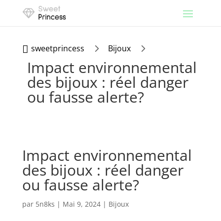
5
5
sweetprincess
Bijoux

Impact environnemental
des bijoux : réel danger
ou fausse alerte?
Impact environnemental
des bijoux : réel danger
ou fausse alerte?
par
5n8ks
|
Mai 9, 2024
|
Bijoux