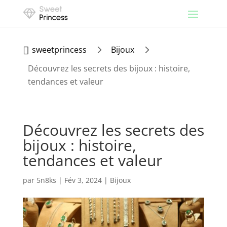
5
5
sweetprincess
Bijoux

Découvrez les secrets des bijoux : histoire,
tendances et valeur
Découvrez les secrets des
bijoux : histoire,
tendances et valeur
par
5n8ks
|
Fév 3, 2024
|
Bijoux